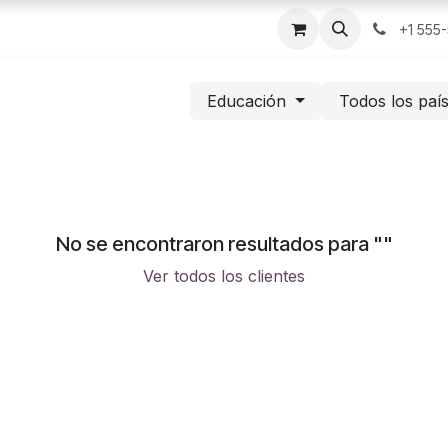
+1 555
Educación
Todos los paí
No se encontraron resultados para "
"
Ver todos los clientes