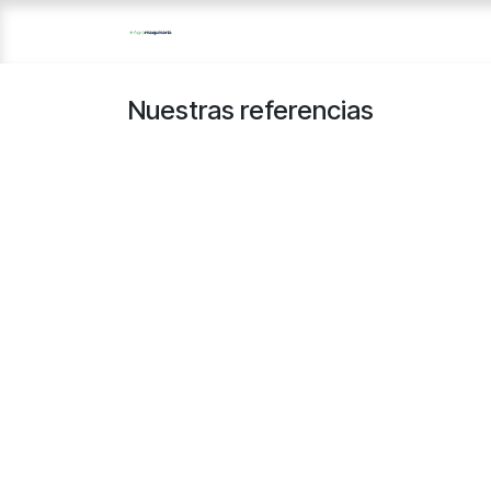
Ir al contenido
Nuestras referencias