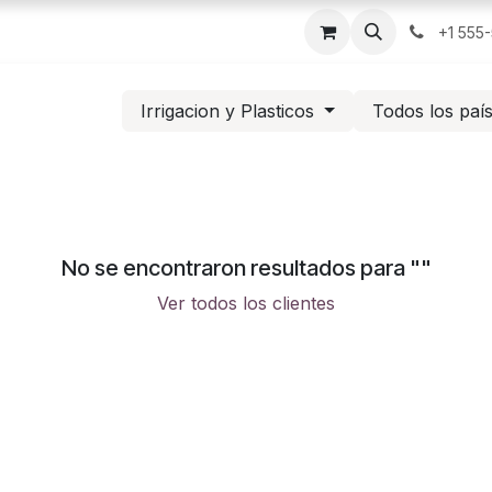
+1 555
Irrigacion y Plasticos
Todos los paí
No se encontraron resultados para "
"
Ver todos los clientes