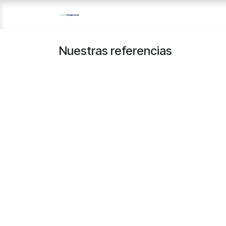
Ir al contenido
Nuestras referencias