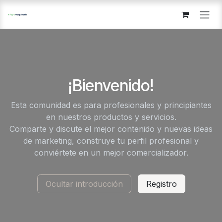
Skip to Content
¡Bienvenido!
Esta comunidad es para profesionales y principiantes
en nuestros productos y servicios.
Comparte y discute el mejor contenido y nuevas ideas
de marketing, construye tu perfil profesional y
conviértete en un mejor comercializador.
Ocultar introducción
Registro