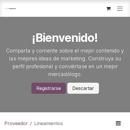
Ir al contenido
¡Bienvenido!
Comparta y comente sobre el mejor contenido y
las mejores ideas de marketing. Construya su
perfil profesional y conviértase en un mejor
mercadólogo.
Registrarse
Descartar
Proveedor
Lineamientos