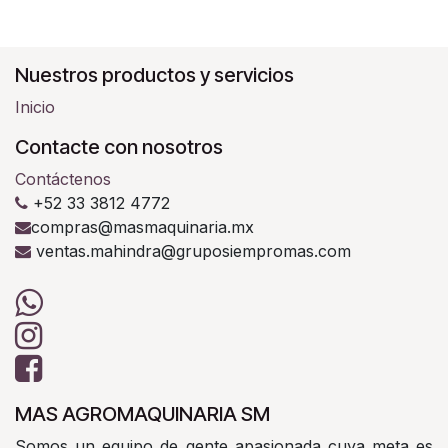
Nuestros productos y servicios
Inicio
Contacte con nosotros
Contáctenos
+52 33 3812 4772
compras@masmaquinaria.mx
ventas.mahindra@gruposiempromas.com
MAS AGROMAQUINARIA SM
Somos un equipo de gente apasionada cuya meta es