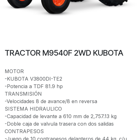
TRACTOR M9540F 2WD KUBOTA
MOTOR
-KUBOTA V3800DI-TE2
-Potencia a TDF 81.9 hp
TRANSMISIÓN
-Velocidades 8 de avance/8 en reversa
SISTEMA HIDRAULICO
-Capacidad de levante a 610 mm de 2,757.13 kg
-Doble caja de valvula trasera con dos salidas
CONTRAPESOS
-Juego de 10 contrapesos delanteros de 44 kg. c/u