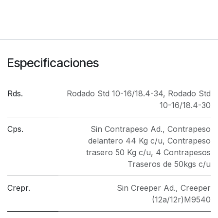
Especificaciones
Rds.
Rodado Std 10-16/18.4-34
,
Rodado Std
10-16/18.4-30
Cps.
Sin Contrapeso Ad.
,
Contrapeso
delantero 44 Kg c/u
,
Contrapeso
trasero 50 Kg c/u
,
4 Contrapesos
Traseros de 50kgs c/u
Crepr.
Sin Creeper Ad.
,
Creeper
(12a/12r)M9540