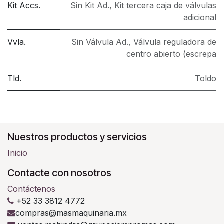
Kit Accs.
Sin Kit Ad.
,
Kit tercera caja de válvulas
adicional
Vvla.
Sin Válvula Ad.
,
Válvula reguladora de
centro abierto (escrepa
Tld.
Toldo
Nuestros productos y servicios
Inicio
Contacte con nosotros
Contáctenos
+52 33 3812 4772
compras@masmaquinaria.mx